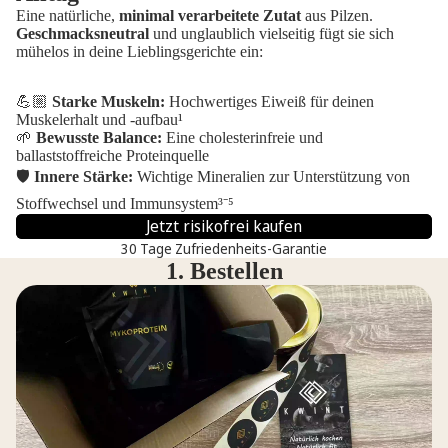
Eine natürliche,
minimal verarbeitete Zutat
aus Pilzen.
Geschmacksneutral
und unglaublich vielseitig fügt sie sich
mühelos in deine Lieblingsgerichte ein:
💪🏼
Starke Muskeln:
Hochwertiges Eiweiß für deinen
Muskelerhalt und -aufbau¹
🌱
Bewusste Balance:
Eine cholesterinfreie und
ballaststoffreiche Proteinquelle
🛡️
Innere Stärke:
Wichtige Mineralien zur Unterstützung von
Stoffwechsel und Immunsystem³⁻⁵
Jetzt risikofrei kaufen
30 Tage Zufriedenheits-Garantie
1. Bestellen