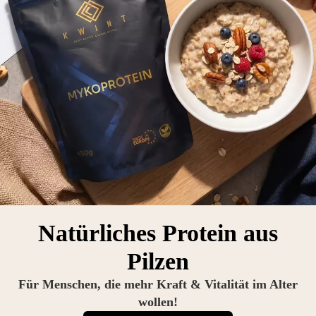
Natürliches Protein aus
Pilzen
Für Menschen, die mehr Kraft & Vitalität im Alter
wollen!