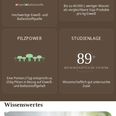
Eiweiß
Ballaststoffe
Bis zu 40.000 L weniger Wasser
als vergleichbare Soja-Produkte
pro kg Eiweiß
Hochwertige Eiweiß- und
Ballaststoffquelle
PILZPOWER
STUDIENLAGE
100
+
WISSENSCHAFTLICHE STUDIEN
Eine Portion (15g) entspricht ca.
250g Pilzen in Bezug auf Eiweiß-
Wissenschaftlich gut untersuchte
und Ballaststoffgehalt
Zutat
Wissenswertes
Proteinpulver oder vollwertige Lebensmittel?