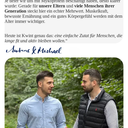
Je tiefer wir uns mit Mykoprotein beschäftigt haben, desto klarer
wurde: Gerade für
unsere Eltern
und
viele Menschen ihrer
Generation
steckt hier ein echter Mehrwert. Muskelkraft,
bewusste Ernährung und ein gutes Körpergefühl werden mit dem
Alter immer wichtiger.
Heute ist Kwint genau das:
eine einfache Zutat für Menschen, die
lange fit und aktiv bleiben wollen.
“