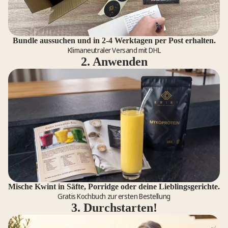
Bundle aussuchen und in 2-4 Werktagen per Post erhalten.
Klimaneutraler Versand mit DHL
2. Anwenden
Mische Kwint in Säfte, Porridge oder deine Lieblingsgerichte.
Gratis Kochbuch zur ersten Bestellung
3. Durchstarten!