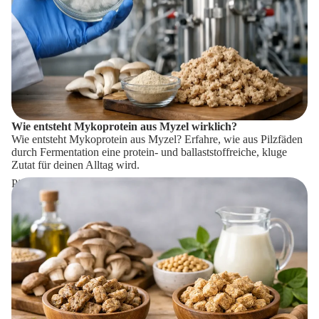
Wie entsteht Mykoprotein aus Myzel wirklich?
Wie entsteht Mykoprotein aus Myzel? Erfahre, wie aus Pilzfäden
durch Fermentation eine protein- und ballaststoffreiche, kluge
Zutat für deinen Alltag wird.
Pilzprotein oder Soja: Was passt besser zu dir?