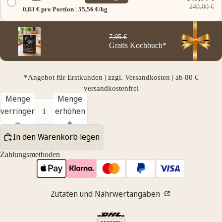
240,00 €
0,83 € pro Portion | 55,56 €/kg
7,95 €
Gratis Kochbuch*
*Angebot für Erstkunden | zzgl. Versandkosten | ab 80 €
versandkostenfrei
Menge
Menge
verringern
erhöhen
In den Warenkorb legen
Zahlungsmethoden
Zutaten und Nährwertangaben