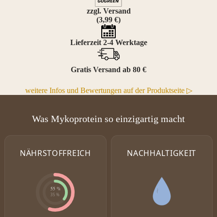
zzgl. Versand
(3,99 €)
Lieferzeit 2-4 Werktage
Gratis Versand ab 80 €
weitere Infos und Bewertungen auf der Produktseite ▷
Was Mykoprotein so einzigartig macht
NÄHRSTOFFREICH
NACHHALTIGKEIT
55 %
35 %